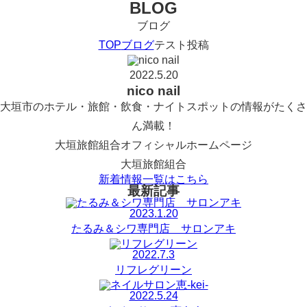
BLOG
ブログ
TOP
ブログ
テスト投稿
2022.5.20
nico nail
大垣市のホテル・旅館・飲食・ナイトスポットの情報がたくさ
ん満載！
大垣旅館組合オフィシャルホームページ
大垣旅館組合
新着情報一覧はこちら
最新記事
2023.1.20
たるみ＆シワ専門店 サロンアキ
2022.7.3
リフレグリーン
2022.5.24