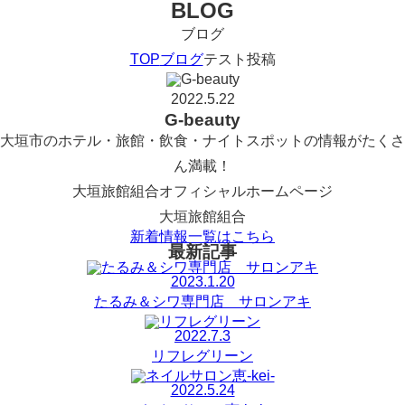
BLOG
ブログ
TOP
ブログ
テスト投稿
2022.5.22
G-beauty
大垣市のホテル・旅館・飲食・ナイトスポットの情報がたくさ
ん満載！
大垣旅館組合オフィシャルホームページ
大垣旅館組合
新着情報一覧はこちら
最新記事
2023.1.20
たるみ＆シワ専門店 サロンアキ
2022.7.3
リフレグリーン
2022.5.24