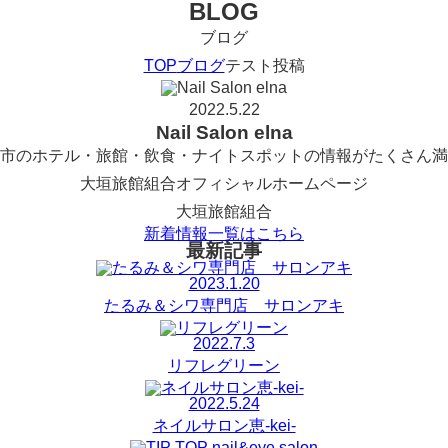
BLOG
ブログ
TOP
ブログ
テスト投稿
2022.5.22
Nail Salon elna
市のホテル・旅館・飲食・ナイトスポットの情報がたくさん満
大垣旅館組合オフィシャルホームページ
大垣旅館組合
新着情報一覧はこちら
最新記事
2023.1.20
たるみ＆シワ専門店 サロンアキ
2022.7.3
リフレグリーン
2022.5.24
ネイルサロン恵-kei-