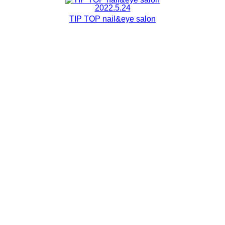
2022.5.24
TIP TOP nail&eye salon