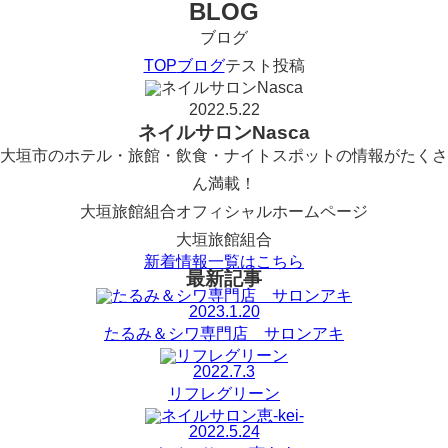
BLOG
ブログ
TOP
ブログ
テスト投稿
2022.5.22
ネイルサロンNasca
大垣市のホテル・旅館・飲食・ナイトスポットの情報がたくさ
ん満載！
大垣旅館組合オフィシャルホームページ
大垣旅館組合
新着情報一覧はこちら
最新記事
2023.1.20
たるみ＆シワ専門店 サロンアキ
2022.7.3
リフレグリーン
2022.5.24