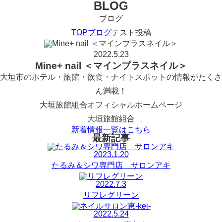
BLOG
ブログ
TOP
ブログ
テスト投稿
2022.5.23
Mine+ nail ＜マインプラスネイル＞
大垣市のホテル・旅館・飲食・ナイトスポットの情報がたくさ
ん満載！
大垣旅館組合オフィシャルホームページ
大垣旅館組合
新着情報一覧はこちら
最新記事
2023.1.20
たるみ＆シワ専門店 サロンアキ
2022.7.3
リフレグリーン
2022.5.24